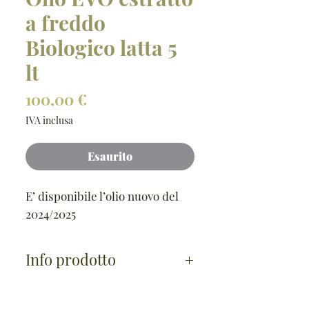
a freddo
Biologico latta 5
lt
Prezzo
100,00 €
IVA inclusa
Esaurito
E’ disponibile l’olio nuovo del
2024/2025
Info prodotto
Dal colore Dorato e dal sapore
fruttato, ma piacevolmente