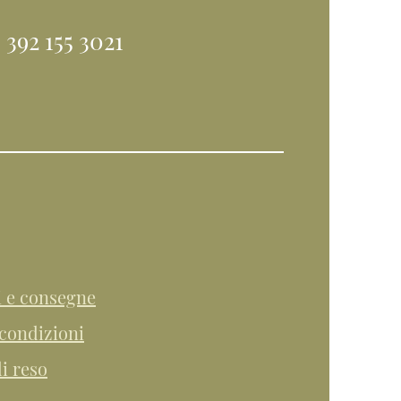
 392 155 3021
i e consegne
condizioni
di reso