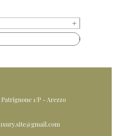
 Patrignone 1/P - Arezzo
luxury.site@gmail.com