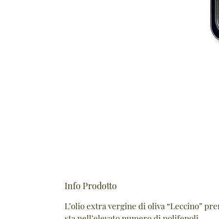
Info Prodotto
L’olio extra vergine di oliva “Leccino” pre
sta nell’elevato numero di polifenoli.