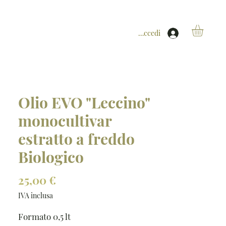
Accedi
Olio EVO "Leccino"
monocultivar
estratto a freddo
Biologico
Prezzo
25,00 €
IVA inclusa
Formato 0,5 lt