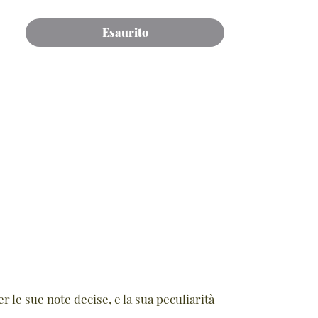
Esaurito
r le sue note decise, e la sua peculiarità