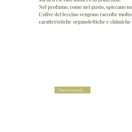
Nel profumo, come nel gusto, spiccano not
L’olive del leccino vengono raccolte molt
caratteristiche organolettiche e chimiche s
Nuovo raccolto 2024