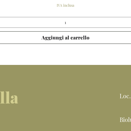
IVA inclusa
Aggiungi al carrello
lla
Loc.
Bio