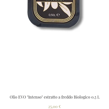
Olio EVO "Intenso" estratto a freddo Biologico 0,5 L
Prezzo
25,00 €