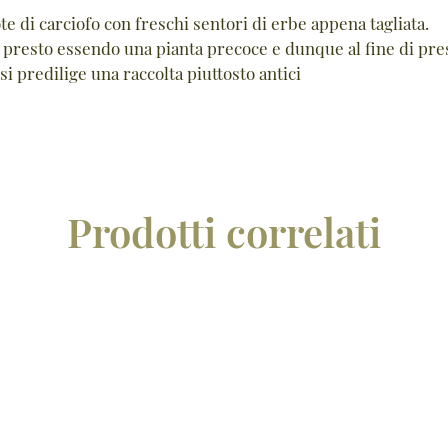
e di carciofo con freschi sentori di erbe appena tagliata.
o presto essendo una pianta precoce e dunque al fine di pre
i predilige una raccolta piuttosto antici
Prodotti correlati